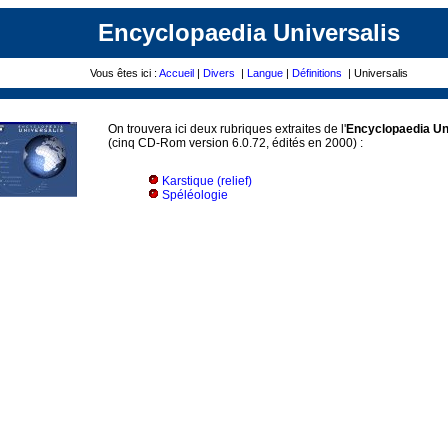
Encyclopaedia Universalis
Vous êtes ici :
Accueil
|
Divers
|
Langue
|
Définitions
| Universalis
On trouvera ici deux rubriques extraites de l'
Encyclopaedia Uni
(cinq CD-Rom version 6.0.72, édités en 2000) :
Karstique (relief)
Spéléologie