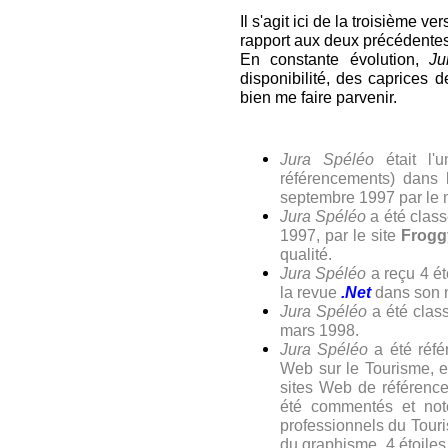
Il s'agit ici de la troisième v
rapport aux deux précédentes
En constante évolution,
Ju
disponibilité, des caprices 
bien me faire parvenir.
Jura Spéléo
était l'
référencements) dans 
septembre 1997 par le 
Jura Spéléo
a été class
1997, par le site
Frogg
qualité.
Jura Spéléo
a reçu 4 ét
la revue
.Net
dans son
Jura Spéléo
a été class
mars 1998.
Jura Spéléo
a été réfé
Web sur le Tourisme, en
sites Web de référence
été commentés et noté
professionnels du Tour
du graphisme, 4 étoiles 