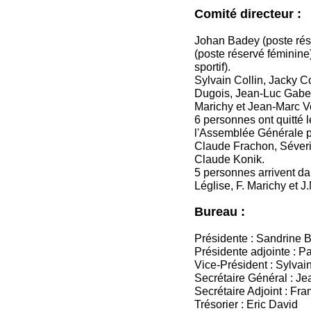
Comité directeur :
Johan Badey (poste rés
(poste réservé féminin
sportif).
Sylvain Collin, Jacky C
Dugois, Jean-Luc Gabet,
Marichy et Jean-Marc Vo
6 personnes ont quitté 
l'Assemblée Générale po
Claude Frachon, Séver
Claude Konik.
5 personnes arrivent dan
Léglise, F. Marichy et J
Bureau :
Présidente : Sandrine B
Présidente adjointe : P
Vice-Président : Sylvain
Secrétaire Général : J
Secrétaire Adjoint : Fra
Trésorier : Eric David