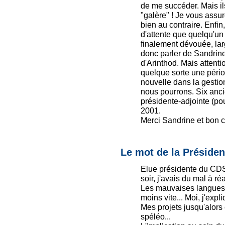
de me succéder. Mais il
"galère" ! Je vous assu
bien au contraire. Enfi
d'attente que quelqu'un 
finalement dévouée, lar
donc parler de Sandrine
d'Arinthod. Mais attentio
quelque sorte une périod
nouvelle dans la gesti
nous pourrons. Six anci
présidente-adjointe (pou
2001.
Merci Sandrine et bon c
Le mot de la Présiden
Elue présidente du CDS
soir, j'avais du mal à réal
Les mauvaises langues d
moins vite... Moi, j'exp
Mes projets jusqu'alors 
spéléo...