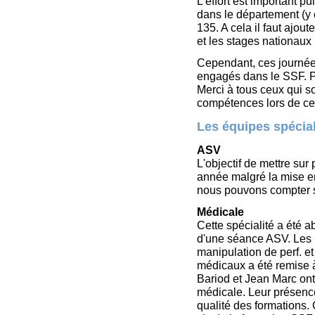
L'effort est important p
dans le département (y 
135. A cela il faut ajou
et les stages nationaux 
Cependant, ces journée
engagés dans le SSF. P
Merci à tous ceux qui so
compétences lors de ce
Les équipes spécia
ASV
L'objectif de mettre su
année malgré la mise e
nous pouvons compter s
Médicale
Cette spécialité a été a
d'une séance ASV. Les p
manipulation de perf. et
médicaux a été remise 
Bariod et Jean Marc ont
médicale. Leur présence
qualité des formations.