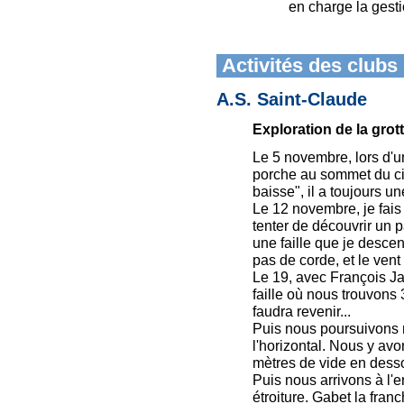
en charge la gest
Activités des clubs
A.S. Saint-Claude
Exploration de la gro
Le 5 novembre, lors d'u
porche au sommet du ci
baisse", il a toujours u
Le 12 novembre, je fais
tenter de découvrir un 
une faille que je desce
pas de corde, et le vent e
Le 19, avec François J
faille où nous trouvons 
faudra revenir...
Puis nous poursuivons 
l'horizontal. Nous y avo
mètres de vide en dess
Puis nous arrivons à l'en
étroiture. Gabet la fra