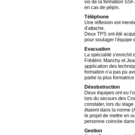
vis de la formation SS
en cas de pépin.
Téléphone
Une réflexion est menée
d'attache.
Deux TPS ont été acquis
pour soulager l'équipe 
Evacuation
La spécialité s'enrichit
Frédéric Marichy et Jea
application des techni
formation n'a pas pu avo
partie la plus formatrice
Désobstruction
Deux équipes ont eu l'oc
lors du secours des Crol
constater, lors du stag
étaient dans la norme (A
le projet de mettre en
personne coincée dans 
Gestion