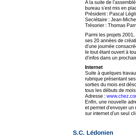
A la suite de l'assemb
bureau s'est mis en plac
Président : Pascal Légl
Secrétaire : Jean-Mich
Trésorier : Thomas Par
Parmi les projets 2001, 
ses 20 années de créat
d'une journée consacrée
le tout étant ouvert à 
d'infos dans un procha
Internet
Suite à quelques travau
rubrique présentant ses 
sorties du mois est déso
tous les débuts de mois
Adresse :
www.chez.com
Enfin, une nouvelle adr
et permet d'envoyer un
sur internet d'un seul cli
S.C. Lédonien