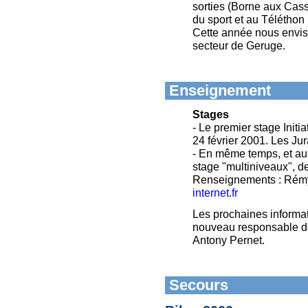
sorties (Borne aux Cass
du sport et au Téléthon 
Cette année nous envisa
secteur de Geruge.
Enseignement
Stages
- Le premier stage Initi
24 février 2001. Les Ju
- En même temps, et au 
stage "multiniveaux", d
Renseignements : Rémy
internet.fr
Les prochaines informa
nouveau responsable d
Antony Pernet.
Secours