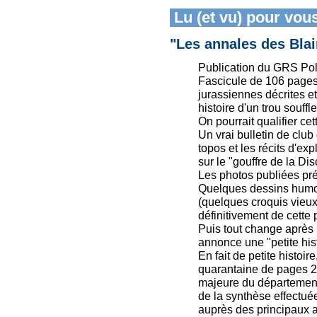
Lu (et vu) pour vou
"Les annales des Blai
Publication du GRS Poli
Fascicule de 106 pages,
jurassiennes décrites et
histoire d'un trou souffl
On pourrait qualifier cet
Un vrai bulletin de club
topos et les récits d'ex
sur le "gouffre de la Dis
Les photos publiées prés
Quelques dessins humoris
(quelques croquis vieux 
définitivement de cette 
Puis tout change après 
annonce une "petite hist
En fait de petite histoir
quarantaine de pages 20
majeure du département. 
de la synthèse effectué
auprès des principaux 