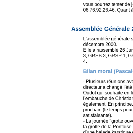
vous pourrez tenter de 
06.76.92.26.46. Quant à 
Assemblée Générale 
L'assemblée générale s
décembre 2000.
Elle a rassemblé 26 Ju
3, GRSB 3, GRSP 1, G
4.
Bilan moral (Pascal
- Plusieurs réunions av
directeur a changé l'été
Oudot qui souhaite en fi
l'embauche de Christian
également. En principe,
prochain (le temps pour
satisfaisante).
- La journée "grotte ou
la grotte de la Pontoise
d'une balade karstique 