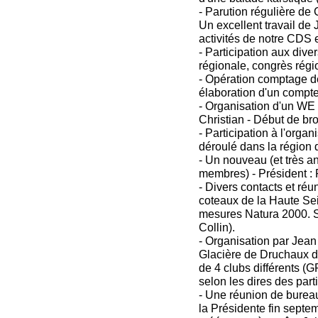
- Parution régulière de 
Un excellent travail de 
activités de notre CDS e
- Participation aux div
régionale, congrès rég
- Opération comptage d
élaboration d'un compte
- Organisation d'un WE 
Christian - Début de b
- Participation à l'organ
déroulé dans la région 
- Un nouveau (et très an
membres) - Président : 
- Divers contacts et r
coteaux de la Haute Seil
mesures Natura 2000. Su
Collin).
- Organisation par Jean
Glacière de Druchaux d
de 4 clubs différents 
selon les dires des part
- Une réunion de burea
la Présidente fin sept