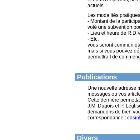
actuels.
Les modalités pratiques
- Montant de la partici
voté une subvention pou
- Lieu et heure de R.D.V
- Etc.
vous seront communiqu
mais si vous pouvez déjà
permettrait de commence
Publications
Une nouvelle adresse m
messages ou vos article
Cette dernière permettan
J.M. Dugois et P. Légli
demandons de bien vouloi
correspondance :
cdsin
Divers