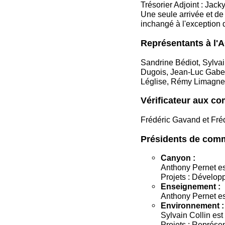
Trésorier Adjoint : Jac
Une seule arrivée et de 
inchangé à l'exception 
Représentants à l'AG
Sandrine Bédiot, Sylvai
Dugois, Jean-Luc Gabe
Léglise, Rémy Limagne 
Vérificateur aux c
Frédéric Gavand et Fréd
Présidents de comm
Canyon :
Anthony Pernet est
Projets : Développ
Enseignement :
Anthony Pernet est
Environnement :
Sylvain Collin est
Projets : Représe