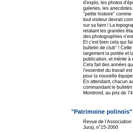
d'explo, les photos d'ép
galeries, les anecdotes.
"petite histoire" comme 
tout visiteur devrait con
sur sa faim ! La topogra
relatant les grandes ét
des photographies n'est 
Et c'est bien cela qui f
bulletin de club" ! Cett
largement la portée et la
publication, et mérite à 
Cela fait des années qu
l'essentiel du travail es
pour la nouvelle équipe
En attendant, chacun au
commandant le bulletin 
Montrond, au prix de 74
"Patrimoine polinois"
Revue de l'Association
Jura), n°15-2000