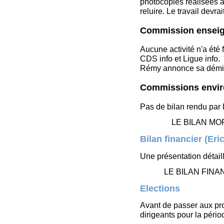
photocopies réalisées a
reluire. Le travail devra
Commission ensei
Aucune activité n'a été
CDS info et Ligue info.
Rémy annonce sa démi
Commissions envir
Pas de bilan rendu par 
LE BILAN MO
Bilan financier (Eri
Une présentation détaill
LE BILAN FINA
Elections
Avant de passer aux pro
dirigeants pour la péri