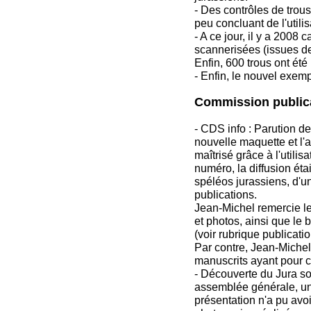
- Des contrôles de trous 
peu concluant de l'utili
- A ce jour, il y a 2008 
scannerisées (issues de
Enfin, 600 trous ont été
- Enfin, le nouvel exemp
Commission publica
- CDS info : Parution 
nouvelle maquette et l'a
maîtrisé grâce à l'utili
numéro, la diffusion ét
spéléos jurassiens, d'
publications.
Jean-Michel remercie le
et photos, ainsi que le
(voir rubrique publicatio
Par contre, Jean-Michel
manuscrits ayant pour c
- Découverte du Jura so
assemblée générale, un
présentation n'a pu avo