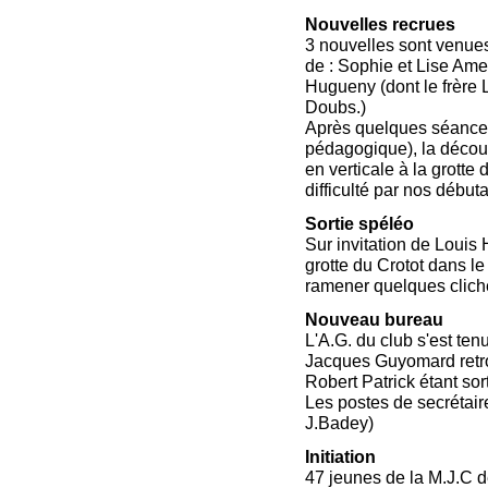
Nouvelles recrues
3 nouvelles sont venues 
de : Sophie et Lise Ame
Hugueny (dont le frère 
Doubs.)
Après quelques séances 
pédagogique), la découv
en verticale à la grotte 
difficulté par nos début
Sortie spéléo
Sur invitation de Louis
grotte du Crotot dans l
ramener quelques clich
Nouveau bureau
L'A.G. du club s'est te
Jacques Guyomard retro
Robert Patrick étant sor
Les postes de secrétaire
J.Badey)
Initiation
47 jeunes de la M.J.C d