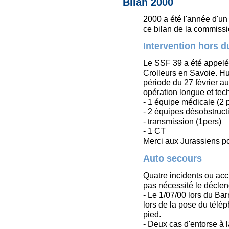
Bilan 2000
2000 a été l'année d'un
ce bilan de la commiss
Intervention hors 
Le SSF 39 a été appelé 
Crolleurs en Savoie. Hu
période du 27 février 
opération longue et tech
- 1 équipe médicale (2 
- 2 équipes désobstructi
- transmission (1pers)
- 1 CT
Merci aux Jurassiens pou
Auto secours
Quatre incidents ou acc
pas nécessité le décle
- Le 1/07/00 lors du Ba
lors de la pose du télép
pied.
- Deux cas d'entorse à l