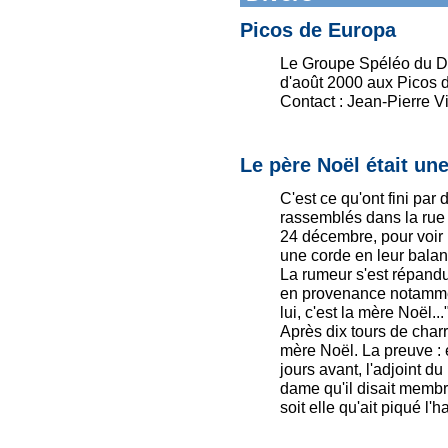
Picos de Europa
Le Groupe Spéléo du D
d'août 2000 aux Picos d
Contact : Jean-Pierre Vi
Le père Noël était un
C'est ce qu'ont fini par
rassemblés dans la rue
24 décembre, pour voir 
une corde en leur balanç
La rumeur s'est répandue
en provenance notamment
lui, c'est la mère Noël..."
Après dix tours de charre
mère Noël. La preuve : 
jours avant, l'adjoint d
dame qu'il disait membr
soit elle qu'ait piqué l'