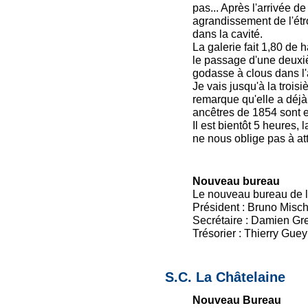
pas... Après l'arrivée d
agrandissement de l'étr
dans la cavité.
La galerie fait 1,80 de h
le passage d'une deuxi
godasse à clous dans l'a
Je vais jusqu'à la trois
remarque qu'elle a déjà
ancêtres de 1854 sont e
Il est bientôt 5 heures,
ne nous oblige pas à at
Nouveau bureau
Le nouveau bureau de l
Président : Bruno Misch
Secrétaire : Damien Gr
Trésorier : Thierry Gue
S.C. La Châtelaine
Nouveau Bureau