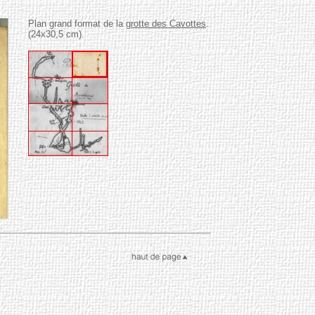
Plan grand format de la
grotte des Cavottes
.
(24x30,5 cm).