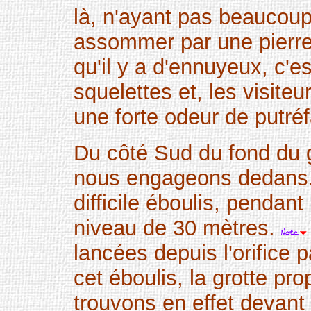
là, n'ayant pas beaucoup 
assommer par une pierre
qu'il y a d'ennuyeux, c'e
squelettes et, les visit
une forte odeur de putréf
Du côté Sud du fond du g
nous engageons dedans.
difficile éboulis, pendan
niveau de 30 mètres.
lancées depuis l'orifice 
cet éboulis, la grotte 
trouvons en effet devan