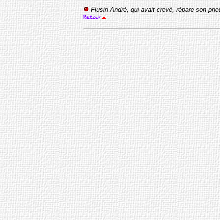
Flusin André, qui avait crevé, répare son pn