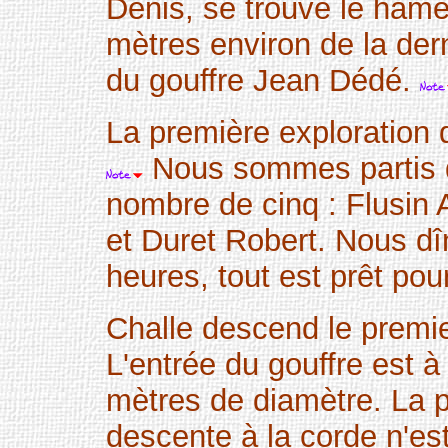
Denis, se trouve le ham
mètres environ de la der
du gouffre Jean Dédé.
La première exploration 
Nous sommes partis d
nombre de cinq : Flusin A
et Duret Robert. Nous dî
heures, tout est prêt pou
Challe descend le premier
L'entrée du gouffre est à 
mètres de diamètre. La 
descente à la corde n'est 