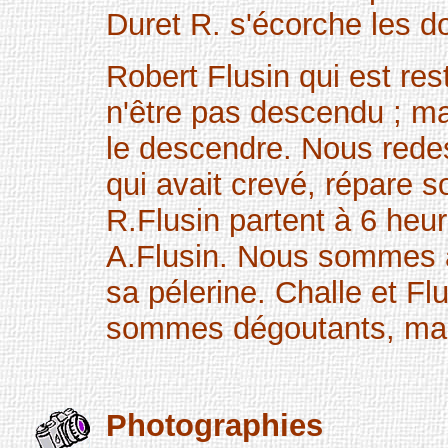
Duret R. s'écorche les do
Robert Flusin qui est re
n'être pas descendu ; mai
le descendre. Nous rede
qui avait crevé, répare 
R.Flusin partent à 6 heu
A.Flusin. Nous sommes à
sa pélerine. Challe et Fl
sommes dégoutants, mais
Photographies