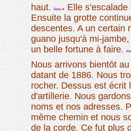
haut.
Elle s'escalade
Ensuite la grotte contin
descentes. A un certain
guano jusqu'à mi-jambe, c
un belle fortune à faire.
Nous arrivons bientôt au 
datant de 1886. Nous tro
rocher. Dessus est écrit
d'artillerie. Nous gardon
noms et nos adresses. P
même chemin et nous som
de la corde. Ce fut plus 