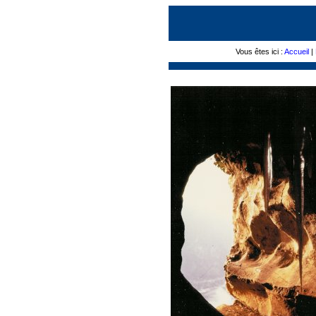
Vous êtes ici :
Accueil
|