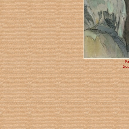
Pa
Bou