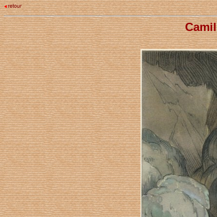
Camil