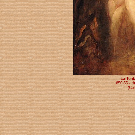
La Tent
1850-55 - Hu
(Col