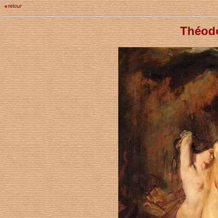
Théodo