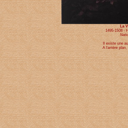
La V
1495-1508 - H
Nati
Il existe une a
A l'arrière plan