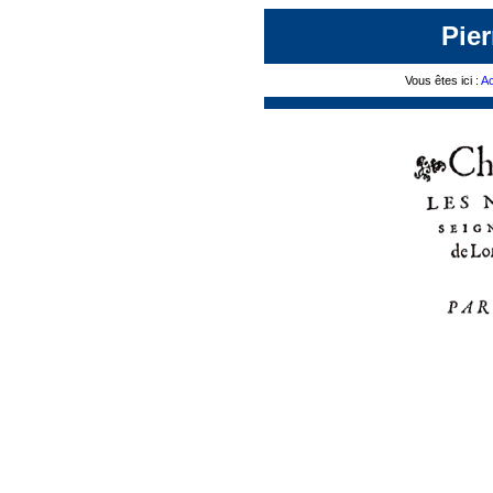
Pie
Vous êtes ici :
Ac