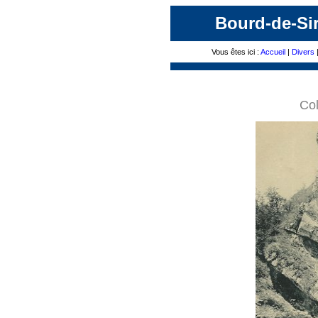
Bourd-de-Sir
Vous êtes ici :
Accueil
|
Divers
Col