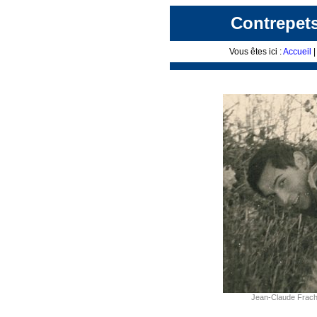
Contrepets
Vous êtes ici :
Accueil
Jean-Claude Fracho