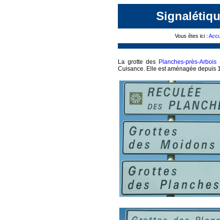
Signalétiqu
Vous êtes ici :
Accu
La grotte des
Planches-près-Arbois
(
Cuisance. Elle est aménagée depuis 