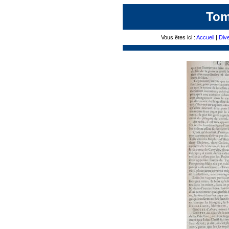
Tom
Vous êtes ici :
Accueil
|
Div