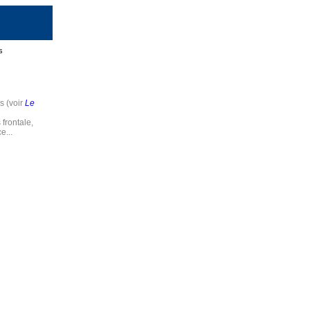
s
s (voir
Le
frontale,
e...