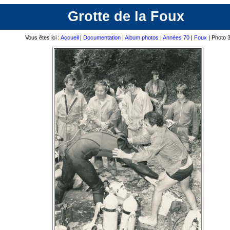
Grotte de la Foux
Vous êtes ici :
Accueil
|
Documentation
|
Album photos
|
Années 70
|
Foux
| Photo 