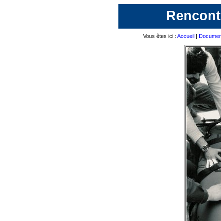
Rencont
Vous êtes ici :
Accueil
|
Document