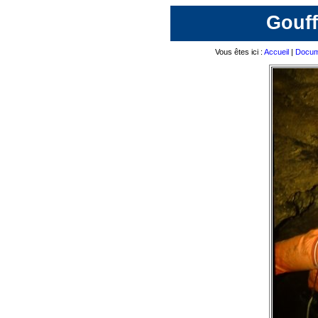
Gouff
Vous êtes ici :
Accueil
|
Docum