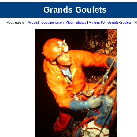
Grands Goulets
Vous êtes ici :
Accueil
|
Documentation
|
Album photos
|
Années 80
|
Grands-Goulets
| P