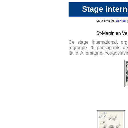
Stage intern
Vous êtes ici :
Accueil
St-Martin en V
Ce stage international, or
regroupé 28 participants d
Italie, Allemagne, Yougoslavi