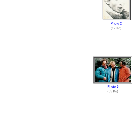
Photo 2
(17 Ko)
Photo 5
(35 Ko)