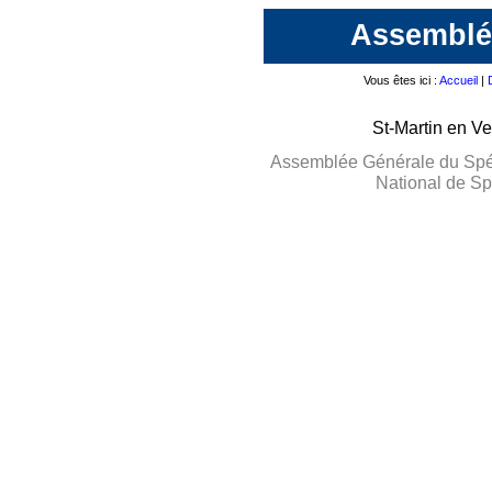
Assemblée
Vous êtes ici :
Accueil
|
St-Martin en V
Assemblée Générale du Spél
National de Sp