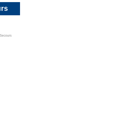
urs
-Secours