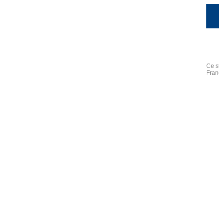
Ce s
Fran