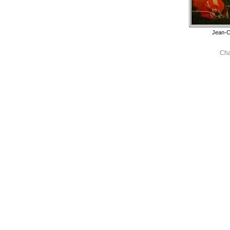
Jean-C
Cha