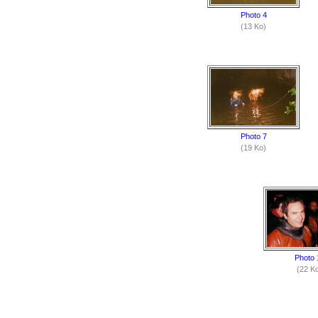
Photo 4
(13 Ko)
Photo 7
(19 Ko)
Photo 
(22 K