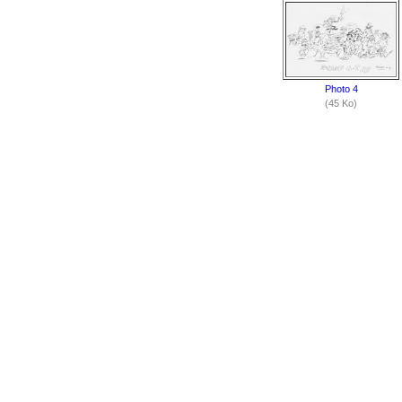
Photo 4
(45 Ko)