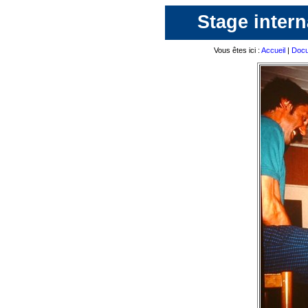
Stage intern
Vous êtes ici :
Accueil
|
Docu