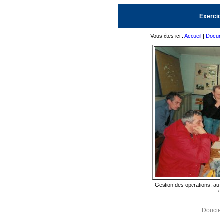
Exerci
Vous êtes ici :
Accueil
|
Docum
Gestion des opérations, au
Doucie