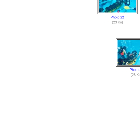
Photo 22
(23 Ko)
Photo 
(26 K