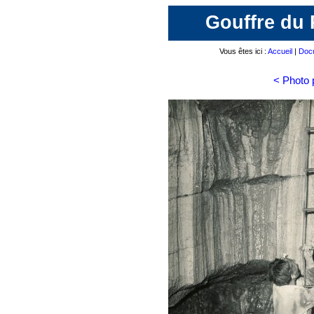
Gouffre du 
Vous êtes ici :
Accueil
|
Docu
< Photo 