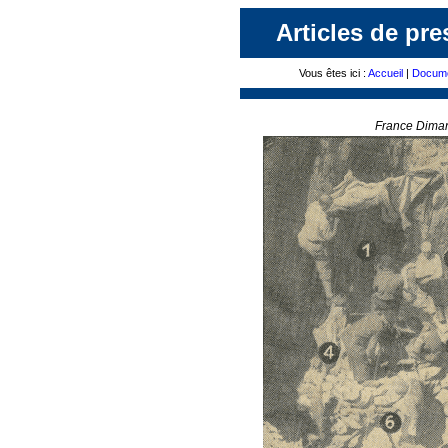
Articles de pre
Vous êtes ici :
Accueil
|
Docume
France Dima