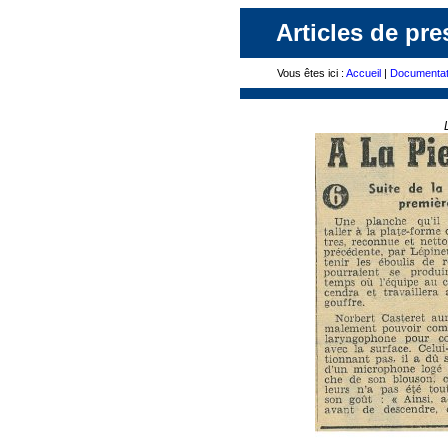
Articles de pre
Vous êtes ici :
Accueil
|
Documentat