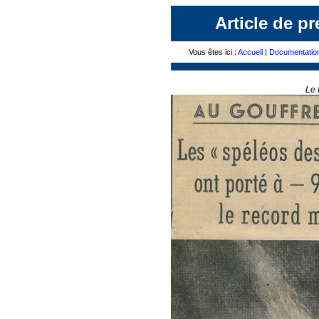
Article de p
Vous êtes ici :
Accueil
|
Documentatio
Le 