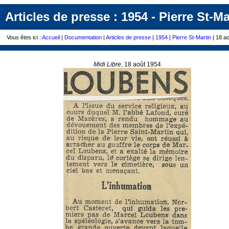
Articles de presse : 1954 - Pierre St-Ma
Vous êtes ici :
Accueil
|
Documentation
|
Articles de presse
|
1954
|
Pierre St-Martin
| 18 a
Midi Libre
, 18 août 1954