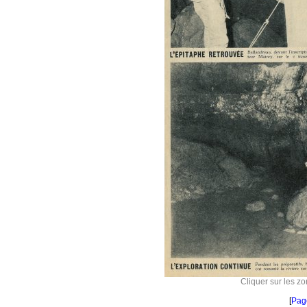
Cliquer sur les zo
[
Pag