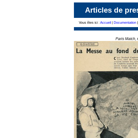
Articles de pre
Vous êtes ici :
Accueil
|
Documentation
|
Paris Match,
n