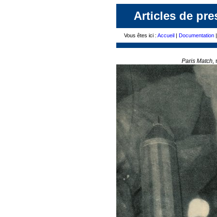
Articles de pre
Vous êtes ici :
Accueil
|
Documentation
|
Paris Match,
n