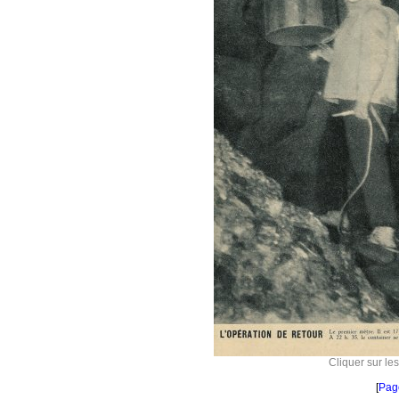
Cliquer sur le
[
Pag