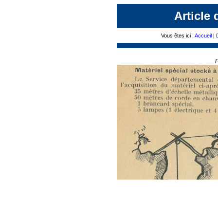
Article 
Vous êtes ici :
Accueil
|
P