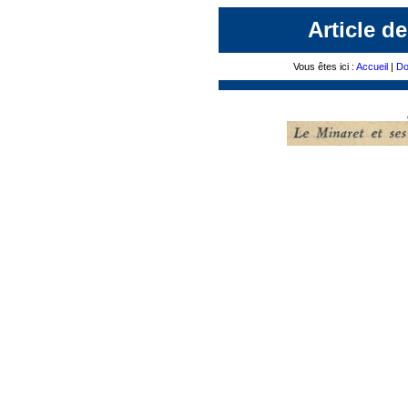
Article de
Vous êtes ici :
Accueil
|
Do