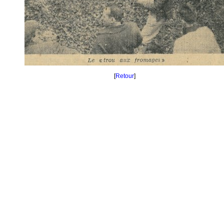
[
Retour
]