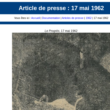
Article de presse : 17 mai 1962
Vous êtes ici :
Accueil
|
Documentation
|
Articles de presse
|
1962
| 17 mai 1962
Le Progrès
, 17 mai 1962