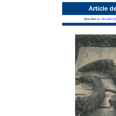
Article d
Vous êtes ici :
Accueil
|
Do