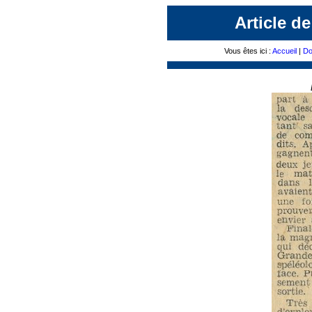
Article d
Vous êtes ici :
Accueil
|
Do