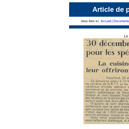
Article de 
Vous êtes ici :
Accueil
|
Documenta
Le