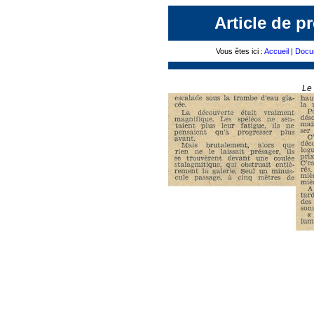
Article de p
Vous êtes ici :
Accueil
|
Docu
Le