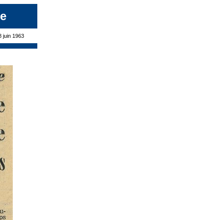
ie
8 juin 1963