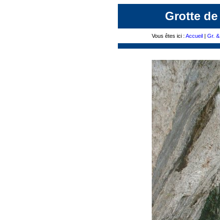
Grotte de
Vous êtes ici :
Accueil
|
Gr. &