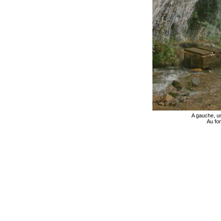
A gauche, un
Au fon