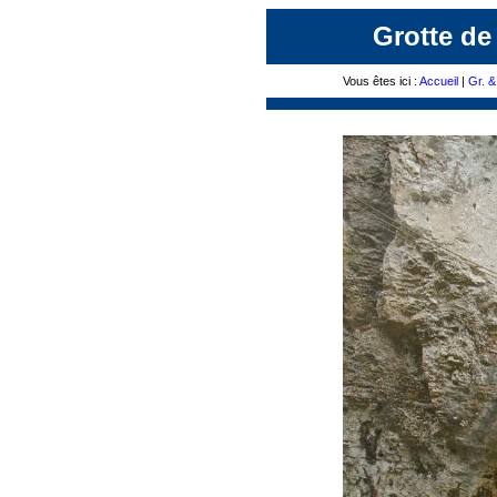
Grotte de
Vous êtes ici :
Accueil
|
Gr. &