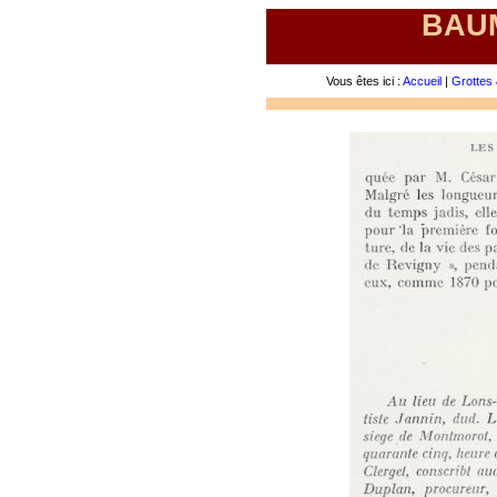
BAUM
Vous êtes ici :
Accueil
|
Grottes 