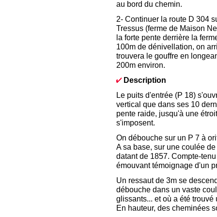
au bord du chemin.
2- Continuer la route D 304 
Tressus (ferme de Maison Neuv
la forte pente derrière la fer
100m de dénivellation, on arr
trouvera le gouffre en longean
200m environ.
Description
Le puits d'entrée (P 18) s'ouv
vertical que dans ses 10 dern
pente raide, jusqu'à une étro
s'imposent.
On débouche sur un P 7 à orif
A sa base, sur une coulée de 
datant de 1857. Compte-tenu de
émouvant témoignage d'un pr
Un ressaut de 3m se descend 
débouche dans un vaste coul
glissants... et où a été trouv
En hauteur, des cheminées so