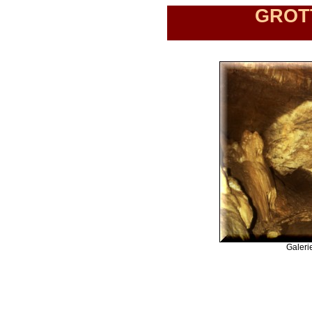
GROTT
Galeri