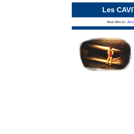
Les CAV
Vous êtes ici :
Accu