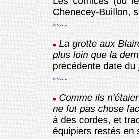
Les 'comices' (ou 'le
Chenecey-Buillon, su
La grotte aux Blai
plus loin que la dern
précédente date du
Comme ils n'étaie
ne fut pas chose fac
à des cordes, et tra
équipiers restés en 