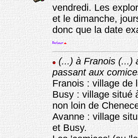
vendredi. Les explor
et le dimanche, jou
donc que la date exa
(...) à Franois (..
passant aux comices 
Franois : village de
Busy : village situ
non loin de Chenece
Avanne : village si
et Busy.