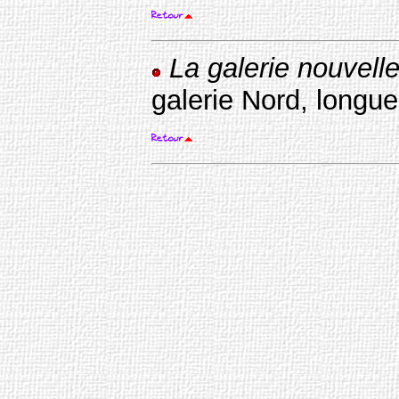
La galerie nouvell
galerie Nord, longu