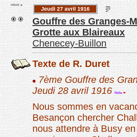
Jeudi 27 avril 1916
Gouffre des Granges-M
Grotte aux Blaireaux
Chenecey-Buillon
Texte de R. Duret
7ème Gouffre des Gra
Jeudi 28 avril 1916
Nous sommes en vacances
Besançon chercher Challe
nous attendre à Busy en