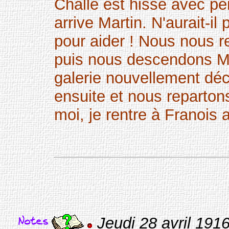
Challe est hissé avec pe
arrive Martin. N'aurait-il
pour aider ! Nous nous r
puis nous descendons Marc
galerie nouvellement dé
ensuite et nous reparton
moi, je rentre à Franois a
Jeudi 28 avril 1916