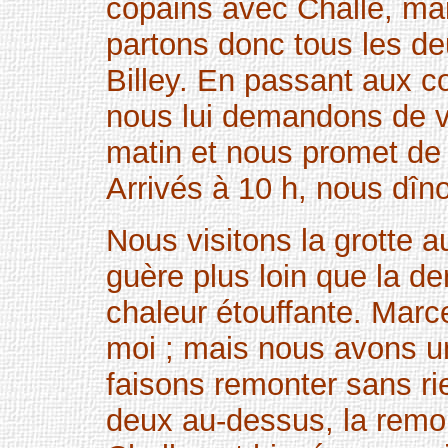
copains avec Challe, ma
partons donc tous les de
Billey. En passant aux 
nous lui demandons de ve
matin et nous promet de 
Arrivés à 10 h, nous dîn
Nous visitons la grotte 
guère plus loin que la der
chaleur étouffante. Marc
moi ; mais nous avons u
faisons remonter sans rie
deux au-dessus, la remon